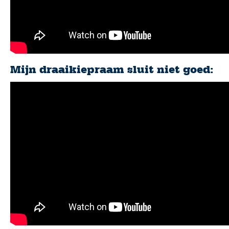
Mijn draaikiepraam sluit niet goed: