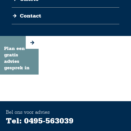
Contact
Plan een
gratis
advies
gesprek in
Bel ons voor advies
Tel: 0495-563039