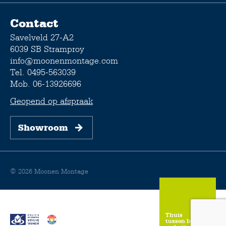
Contact
Savelveld 27-A2
6039 SB Stramproy
info@moonenmontage.com
Tel. 0495-563039
Mob. 06-13926696
Geopend op afspraak
Showroom
© 2026 Moonen Montage
Thuis
tussen binnen