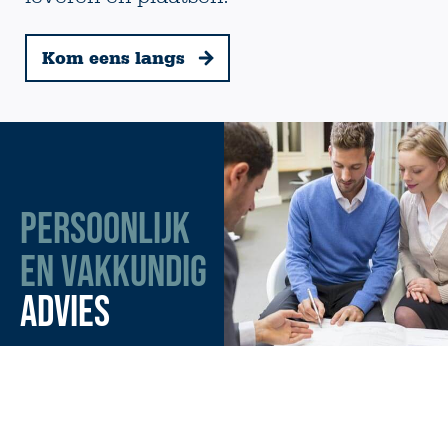
Kom eens langs
PERSOONLIJK
EN VAKKUNDIG
ADVIES